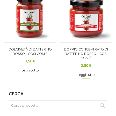
DOLCIMETÀ DI DATTERINO
DOPPIO CONCENTRATO DI
ROSSO – COSÌ COM’È
DATTERINO ROSSO – COSÌ
COM’È
3,50
€
2,50
€
Leggi tutto
Leggi tutto
CERCA
Cerca: