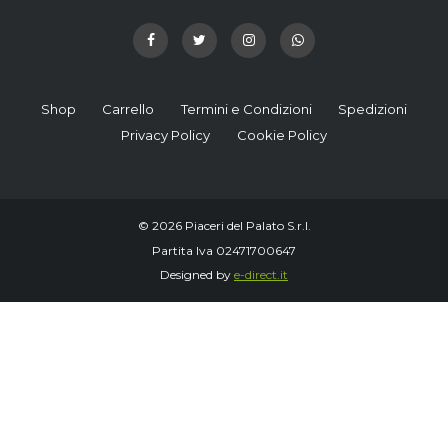
Shop
Carrello
Termini e Condizioni
Spedizioni
Privacy Policy
Cookie Policy
© 2026 Piaceri del Palato S.r.l.
Partita Iva 02471700647
Designed by
e-direct.it