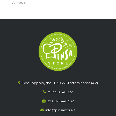
Accessori
C/da Toppolo, snc - 83035 Grottaminarda (AV)
39 335 6146 322
39 0825 446 532
info@pinsastore.it