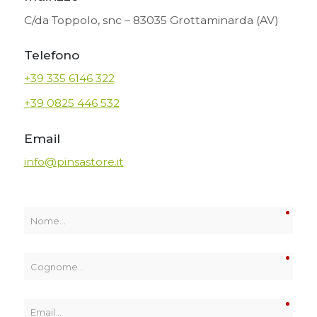
C/da Toppolo, snc – 83035 Grottaminarda (AV)
Telefono
+39 335 6146 322
+39 0825 446 532
Email
info@pinsastore.it