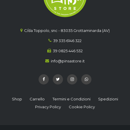
C/da Toppolo, snc - 83035 Grottaminarda (AV)
39 335 6146 322
39 0825 446 532
info@pinsastore.it
Shop
Carrello
Termini e Condizioni
Spedizioni
Privacy Policy
Cookie Policy